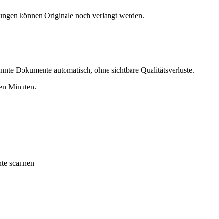
bungen können Originale noch verlangt werden.
nte Dokumente automatisch, ohne sichtbare Qualitätsverluste.
gen Minuten.
te scannen