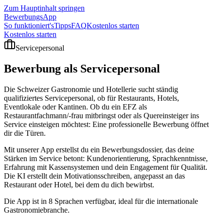
Zum Hauptinhalt springen
BewerbungsApp
So funktioniert's
Tipps
FAQ
Kostenlos starten
Kostenlos starten
Servicepersonal
Bewerbung als
Servicepersonal
Die Schweizer Gastronomie und Hotellerie sucht ständig
qualifiziertes Servicepersonal, ob für Restaurants, Hotels,
Eventlokale oder Kantinen. Ob du ein EFZ als
Restaurantfachmann/-frau mitbringst oder als Quereinsteiger ins
Service einsteigen möchtest: Eine professionelle Bewerbung öffnet
dir die Türen.
Mit unserer App erstellst du ein Bewerbungsdossier, das deine
Stärken im Service betont: Kundenorientierung, Sprachkenntnisse,
Erfahrung mit Kassensystemen und dein Engagement für Qualität.
Die KI erstellt dein Motivationsschreiben, angepasst an das
Restaurant oder Hotel, bei dem du dich bewirbst.
Die App ist in 8 Sprachen verfügbar, ideal für die internationale
Gastronomiebranche.