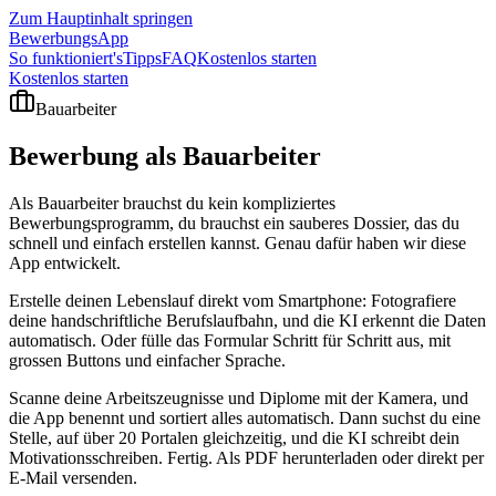
Zum Hauptinhalt springen
BewerbungsApp
So funktioniert's
Tipps
FAQ
Kostenlos starten
Kostenlos starten
Bauarbeiter
Bewerbung als
Bauarbeiter
Als Bauarbeiter brauchst du kein kompliziertes
Bewerbungsprogramm, du brauchst ein sauberes Dossier, das du
schnell und einfach erstellen kannst. Genau dafür haben wir diese
App entwickelt.
Erstelle deinen Lebenslauf direkt vom Smartphone: Fotografiere
deine handschriftliche Berufslaufbahn, und die KI erkennt die Daten
automatisch. Oder fülle das Formular Schritt für Schritt aus, mit
grossen Buttons und einfacher Sprache.
Scanne deine Arbeitszeugnisse und Diplome mit der Kamera, und
die App benennt und sortiert alles automatisch. Dann suchst du eine
Stelle, auf über 20 Portalen gleichzeitig, und die KI schreibt dein
Motivationsschreiben. Fertig. Als PDF herunterladen oder direkt per
E-Mail versenden.