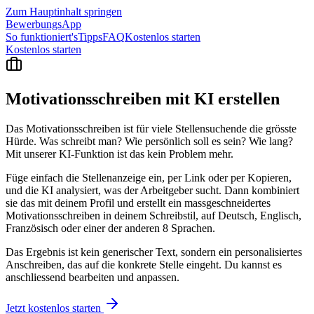
Zum Hauptinhalt springen
BewerbungsApp
So funktioniert's
Tipps
FAQ
Kostenlos starten
Kostenlos starten
Motivationsschreiben mit KI
erstellen
Das Motivationsschreiben ist für viele Stellensuchende die grösste
Hürde. Was schreibt man? Wie persönlich soll es sein? Wie lang?
Mit unserer KI-Funktion ist das kein Problem mehr.
Füge einfach die Stellenanzeige ein, per Link oder per Kopieren,
und die KI analysiert, was der Arbeitgeber sucht. Dann kombiniert
sie das mit deinem Profil und erstellt ein massgeschneidertes
Motivationsschreiben in deinem Schreibstil, auf Deutsch, Englisch,
Französisch oder einer der anderen 8 Sprachen.
Das Ergebnis ist kein generischer Text, sondern ein personalisiertes
Anschreiben, das auf die konkrete Stelle eingeht. Du kannst es
anschliessend bearbeiten und anpassen.
Jetzt kostenlos starten