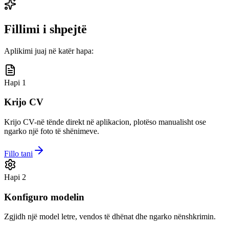
Fillimi i shpejtë
Aplikimi juaj në katër hapa:
Hapi 1
Krijo CV
Krijo CV-në tënde direkt në aplikacion, plotëso manualisht ose
ngarko një foto të shënimeve.
Fillo tani
Hapi 2
Konfiguro modelin
Zgjidh një model letre, vendos të dhënat dhe ngarko nënshkrimin.