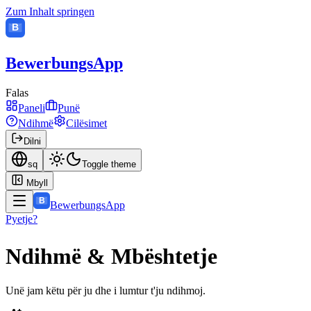
Zum Inhalt springen
B
BewerbungsApp
Falas
Paneli
Punë
Ndihmë
Cilësimet
Dilni
sq
Toggle theme
Mbyll
B
BewerbungsApp
Pyetje?
Ndihmë & Mbështetje
Unë jam këtu për ju dhe i lumtur t'ju ndihmoj.