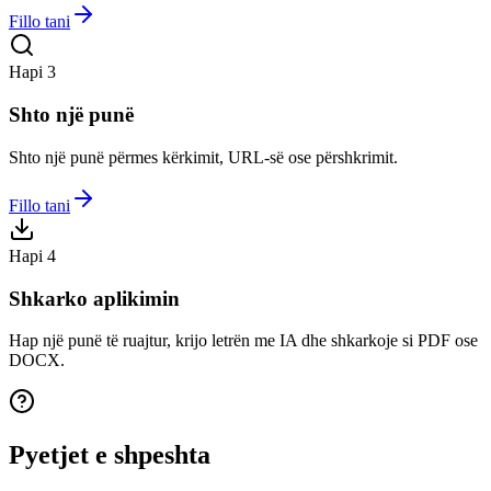
Fillo tani
Hapi 3
Shto një punë
Shto një punë përmes kërkimit, URL-së ose përshkrimit.
Fillo tani
Hapi 4
Shkarko aplikimin
Hap një punë të ruajtur, krijo letrën me IA dhe shkarkoje si PDF ose
DOCX.
Pyetjet e shpeshta