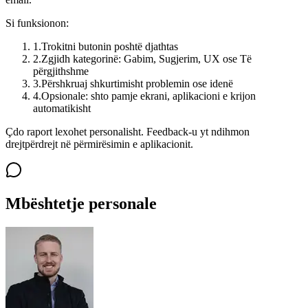
Si funksionon:
1
.
Trokitni butonin poshtë djathtas
2
.
Zgjidh kategorinë: Gabim, Sugjerim, UX ose Të
përgjithshme
3
.
Përshkruaj shkurtimisht problemin ose idenë
4
.
Opsionale: shto pamje ekrani, aplikacioni e krijon
automatikisht
Çdo raport lexohet personalisht. Feedback-u yt ndihmon
drejtpërdrejt në përmirësimin e aplikacionit.
Mbështetje personale