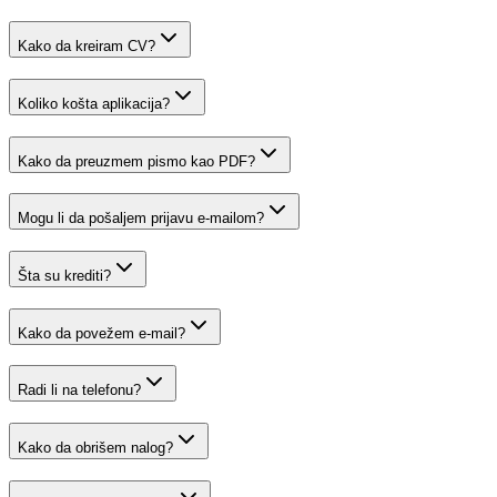
Kako da kreiram CV?
Koliko košta aplikacija?
Kako da preuzmem pismo kao PDF?
Mogu li da pošaljem prijavu e-mailom?
Šta su krediti?
Kako da povežem e-mail?
Radi li na telefonu?
Kako da obrišem nalog?