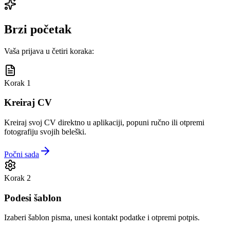
Brzi početak
Vaša prijava u četiri koraka:
Korak 1
Kreiraj CV
Kreiraj svoj CV direktno u aplikaciji, popuni ručno ili otpremi
fotografiju svojih beleški.
Počni sada
Korak 2
Podesi šablon
Izaberi šablon pisma, unesi kontakt podatke i otpremi potpis.