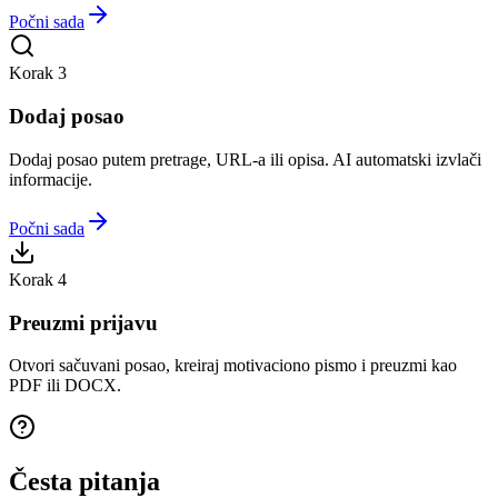
Počni sada
Korak 3
Dodaj posao
Dodaj posao putem pretrage, URL-a ili opisa. AI automatski izvlači
informacije.
Počni sada
Korak 4
Preuzmi prijavu
Otvori sačuvani posao, kreiraj motivaciono pismo i preuzmi kao
PDF ili DOCX.
Česta pitanja