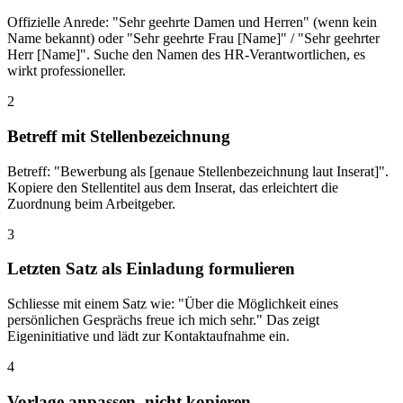
Offizielle Anrede: "Sehr geehrte Damen und Herren" (wenn kein
Name bekannt) oder "Sehr geehrte Frau [Name]" / "Sehr geehrter
Herr [Name]". Suche den Namen des HR-Verantwortlichen, es
wirkt professioneller.
2
Betreff mit Stellenbezeichnung
Betreff: "Bewerbung als [genaue Stellenbezeichnung laut Inserat]".
Kopiere den Stellentitel aus dem Inserat, das erleichtert die
Zuordnung beim Arbeitgeber.
3
Letzten Satz als Einladung formulieren
Schliesse mit einem Satz wie: "Über die Möglichkeit eines
persönlichen Gesprächs freue ich mich sehr." Das zeigt
Eigeninitiative und lädt zur Kontaktaufnahme ein.
4
Vorlage anpassen, nicht kopieren