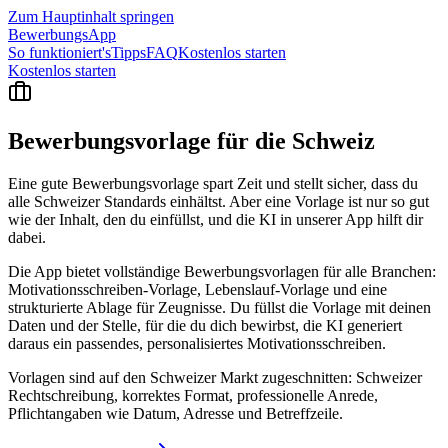
Zum Hauptinhalt springen
BewerbungsApp
So funktioniert's
Tipps
FAQ
Kostenlos starten
Kostenlos starten
Bewerbungsvorlage für die
Schweiz
Eine gute Bewerbungsvorlage spart Zeit und stellt sicher, dass du
alle Schweizer Standards einhältst. Aber eine Vorlage ist nur so gut
wie der Inhalt, den du einfüllst, und die KI in unserer App hilft dir
dabei.
Die App bietet vollständige Bewerbungsvorlagen für alle Branchen:
Motivationsschreiben-Vorlage, Lebenslauf-Vorlage und eine
strukturierte Ablage für Zeugnisse. Du füllst die Vorlage mit deinen
Daten und der Stelle, für die du dich bewirbst, die KI generiert
daraus ein passendes, personalisiertes Motivationsschreiben.
Vorlagen sind auf den Schweizer Markt zugeschnitten: Schweizer
Rechtschreibung, korrektes Format, professionelle Anrede,
Pflichtangaben wie Datum, Adresse und Betreffzeile.