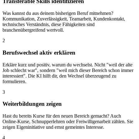
Transferable Skills identifizieren
Was kannst du aus deinem bisherigen Beruf mitnehmen?
Kommunikation, Zuverlässigkeit, Teamarbeit, Kundenkontakt,
technisches Verständnis, diese Fähigkeiten sind
branchenübergreifend wertvoll.
2
Berufswechsel aktiv erklären
Erkläre kurz und positiv, warum du wechselst. Nicht "weil der alte
Job schlecht war", sondern "weil mich dieser Bereich schon immer
interessiert". Die KI hilft dir, den Wechsel überzeugend zu
formulieren.
3
Weiterbildungen zeigen
Hast du bereits Kurse für den neuen Bereich gemacht? Auch
Online-Kurse, Schnupperlehren oder Freiwilligenarbeit zählen. Sie
zeigen Eigeninitiative und ernst gemeintes Interesse.
4