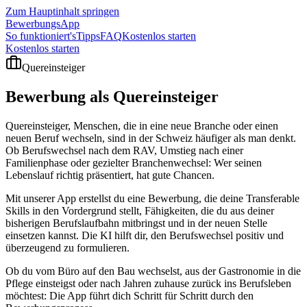
Zum Hauptinhalt springen
BewerbungsApp
So funktioniert's
Tipps
FAQ
Kostenlos starten
Kostenlos starten
Quereinsteiger
Bewerbung als
Quereinsteiger
Quereinsteiger, Menschen, die in eine neue Branche oder einen
neuen Beruf wechseln, sind in der Schweiz häufiger als man denkt.
Ob Berufswechsel nach dem RAV, Umstieg nach einer
Familienphase oder gezielter Branchenwechsel: Wer seinen
Lebenslauf richtig präsentiert, hat gute Chancen.
Mit unserer App erstellst du eine Bewerbung, die deine Transferable
Skills in den Vordergrund stellt, Fähigkeiten, die du aus deiner
bisherigen Berufslaufbahn mitbringst und in der neuen Stelle
einsetzen kannst. Die KI hilft dir, den Berufswechsel positiv und
überzeugend zu formulieren.
Ob du vom Büro auf den Bau wechselst, aus der Gastronomie in die
Pflege einsteigst oder nach Jahren zuhause zurück ins Berufsleben
möchtest: Die App führt dich Schritt für Schritt durch den