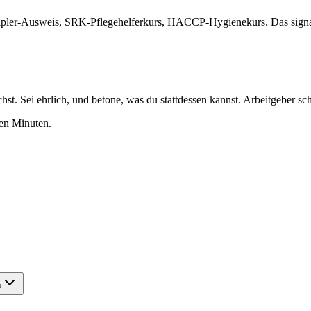
pler-Ausweis, SRK-Pflegehelferkurs, HACCP-Hygienekurs. Das signalis
t. Sei ehrlich, und betone, was du stattdessen kannst. Arbeitgeber sch
gen Minuten.
?