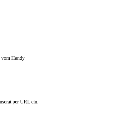
ch vom Handy.
Inserat per URL ein.