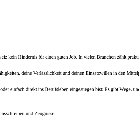
weiz kein Hindernis für einen guten Job. In vielen Branchen zählt prak
igkeiten, deine Verlässlichkeit und deinen Einsatzwillen in den Mittelp
der einfach direkt ins Berufsleben eingestiegen bist: Es gibt Wege, und
ionsschreiben und Zeugnisse.