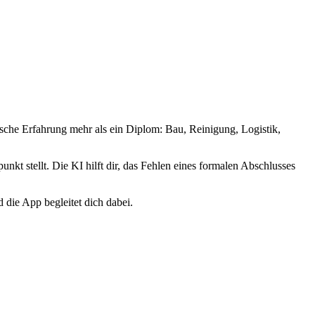
tische Erfahrung mehr als ein Diplom: Bau, Reinigung, Logistik,
unkt stellt. Die KI hilft dir, das Fehlen eines formalen Abschlusses
 die App begleitet dich dabei.