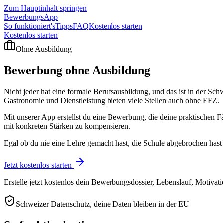
Zum Hauptinhalt springen
BewerbungsApp
So funktioniert's
Tipps
FAQ
Kostenlos starten
Kostenlos starten
Ohne Ausbildung
Bewerbung ohne
Ausbildung
Nicht jeder hat eine formale Berufsausbildung, und das ist in der Sch
Gastronomie und Dienstleistung bieten viele Stellen auch ohne EFZ.
Mit unserer App erstellst du eine Bewerbung, die deine praktischen Fäh
mit konkreten Stärken zu kompensieren.
Egal ob du nie eine Lehre gemacht hast, die Schule abgebrochen hast o
Jetzt kostenlos starten
Erstelle jetzt kostenlos dein Bewerbungsdossier, Lebenslauf, Motivat
Schweizer Datenschutz, deine Daten bleiben in der EU