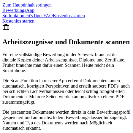
Zum Hauptinhalt springen
BewerbungsApp
So funktioniert's
Tipps
FAQ
Kostenlos starten
Kostenlos starten
Arbeitszeugnisse und Dokumente
scannen
Für eine vollständige Bewerbung in der Schweiz brauchst du
digitale Kopien deiner Arbeitszeugnisse, Diplome und Zertifikate.
Früher brauchte man dafür einen Scanner. Heute reicht dein
Smartphone.
Die Scan-Funktion in unserer App erkennt Dokumentenkanten
automatisch, korrigiert Perspektiven und erstellt saubere PDFs, auch
bei schlechten Lichtverhältnissen oder leicht schräg fotografierten
Dokumenten. Mehrere Seiten werden automatisch zu einem PDF
zusammengefügt.
Die gescannten Dokumente werden direkt in dein Bewerbungsprofil
gespeichert und automatisch dem Bewerbungsdossier hinzugefügt.
Namen und Typ des Dokuments werden nach Möglichkeit
automatisch erkannt.