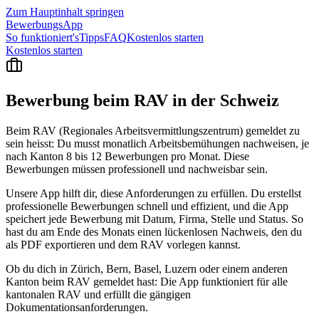
Zum Hauptinhalt springen
BewerbungsApp
So funktioniert's
Tipps
FAQ
Kostenlos starten
Kostenlos starten
Bewerbung beim RAV in der
Schweiz
Beim RAV (Regionales Arbeitsvermittlungszentrum) gemeldet zu
sein heisst: Du musst monatlich Arbeitsbemühungen nachweisen, je
nach Kanton 8 bis 12 Bewerbungen pro Monat. Diese
Bewerbungen müssen professionell und nachweisbar sein.
Unsere App hilft dir, diese Anforderungen zu erfüllen. Du erstellst
professionelle Bewerbungen schnell und effizient, und die App
speichert jede Bewerbung mit Datum, Firma, Stelle und Status. So
hast du am Ende des Monats einen lückenlosen Nachweis, den du
als PDF exportieren und dem RAV vorlegen kannst.
Ob du dich in Zürich, Bern, Basel, Luzern oder einem anderen
Kanton beim RAV gemeldet hast: Die App funktioniert für alle
kantonalen RAV und erfüllt die gängigen
Dokumentationsanforderungen.