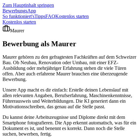
Zum Hauptinhalt springen
BewerbungsApp
So funktioniert's
Tipps
FAQ
Kostenlos starten
Kostenlos starten
Maurer
Bewerbung als
Maurer
Maurer gehören zu den gefragtesten Fachkräften auf dem Schweizer
Bau. Ob Neubau, Renovation oder Umbau, mit einer EFZ-
Ausbildung oder mehrjähriger Erfahrung stehen dir viele Türen
offen. Aber auch erfahrene Maurer brauchen eine überzeugende
Bewerbung.
Unsere App macht es dir einfach: Erstelle deinen Lebenslauf mit
allen relevanten Angaben, Berufserfahrung, Maschinenkenntnisse,
Führerausweis und Weiterbildungen. Die KI generiert dann ein
Motivationsschreiben, das genau auf die Stelle passt.
Du kannst deine Arbeitszeugnisse und Diplome direkt mit dem
Smartphone fotografieren. Die App erkennt automatisch, was für ein
Dokument es ist, und benennt es korrekt. Dann noch die Stelle
suchen, bewerben, fertig.