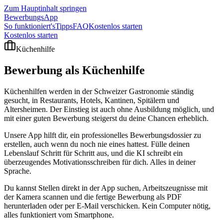
Zum Hauptinhalt springen
BewerbungsApp
So funktioniert's
Tipps
FAQ
Kostenlos starten
Kostenlos starten
Küchenhilfe
Bewerbung als
Küchenhilfe
Küchenhilfen werden in der Schweizer Gastronomie ständig
gesucht, in Restaurants, Hotels, Kantinen, Spitälern und
Altersheimen. Der Einstieg ist auch ohne Ausbildung möglich, und
mit einer guten Bewerbung steigerst du deine Chancen erheblich.
Unsere App hilft dir, ein professionelles Bewerbungsdossier zu
erstellen, auch wenn du noch nie eines hattest. Fülle deinen
Lebenslauf Schritt für Schritt aus, und die KI schreibt ein
überzeugendes Motivationsschreiben für dich. Alles in deiner
Sprache.
Du kannst Stellen direkt in der App suchen, Arbeitszeugnisse mit
der Kamera scannen und die fertige Bewerbung als PDF
herunterladen oder per E-Mail verschicken. Kein Computer nötig,
alles funktioniert vom Smartphone.