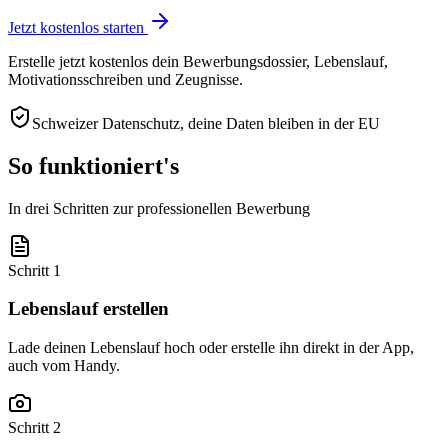
Jetzt kostenlos starten
Erstelle jetzt kostenlos dein Bewerbungsdossier, Lebenslauf,
Motivationsschreiben und Zeugnisse.
Schweizer Datenschutz, deine Daten bleiben in der EU
So funktioniert's
In drei Schritten zur professionellen Bewerbung
Schritt 1
Lebenslauf erstellen
Lade deinen Lebenslauf hoch oder erstelle ihn direkt in der App,
auch vom Handy.
Schritt 2