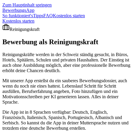
Zum Hauptinhalt springen
BewerbungsApp
So funktioniert's
Tipps
FAQ
Kostenlos starten
Kostenlos starten
Reinigungskraft
Bewerbung als
Reinigungskraft
Reinigungskräfte werden in der Schweiz ständig gesucht, in Büros,
Hotels, Spitälern, Schulen und privaten Haushalten. Der Einstieg ist
auch ohne Ausbildung möglich, aber eine professionelle Bewerbung
erhöht deine Chancen deutlich.
Mit unserer App erstellst du ein sauberes Bewerbungsdossier, auch
wenn du noch nie eines hattest. Lebenslauf Schritt für Schritt
ausfüllen, Berufserfahrung angeben, Foto hinzufügen und ein
Motivationsschreiben per KI generieren lassen. Alles in deiner
Sprache.
Die App ist in 8 Sprachen verfügbar: Deutsch, Englisch,
Französisch, Italienisch, Spanisch, Portugiesisch, Albanisch und
Serbisch. So kannst du die App in deiner Muttersprache nutzen und
trotzdem eine deutsche Bewerbung erstellen.