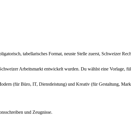
gatorisch, tabellarisches Format, neuste Stelle zuerst, Schweizer Recht
Schweizer Arbeitsmarkt entwickelt wurden. Du wählst eine Vorlage, füll
odern (für Büro, IT, Dienstleistung) und Kreativ (für Gestaltung, Mar
ionsschreiben und Zeugnisse.