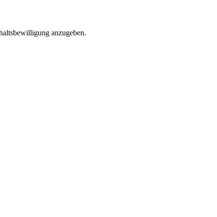
thaltsbewilligung anzugeben.