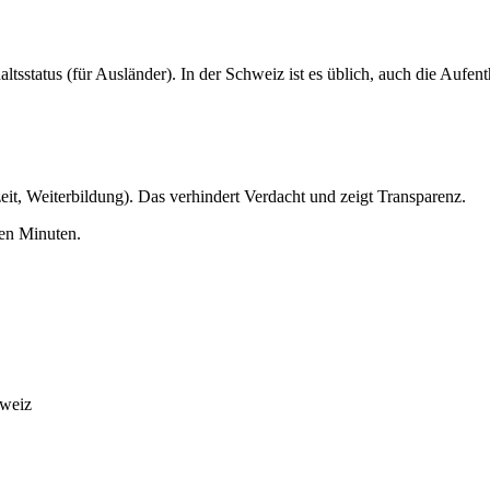
ltsstatus (für Ausländer). In der Schweiz ist es üblich, auch die Aufen
eit, Weiterbildung). Das verhindert Verdacht und zeigt Transparenz.
gen Minuten.
hweiz