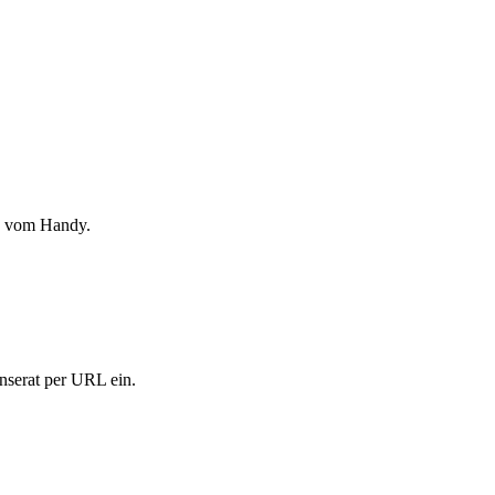
ch vom Handy.
Inserat per URL ein.