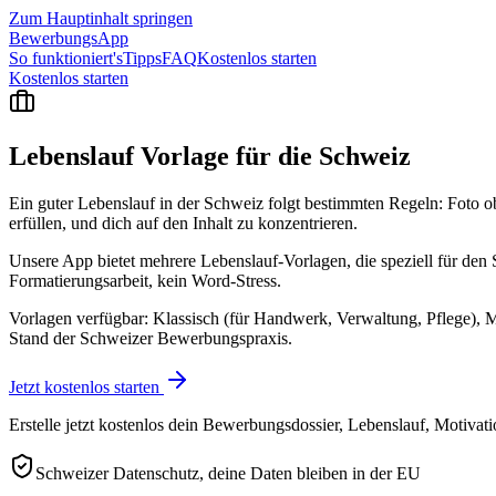
Zum Hauptinhalt springen
BewerbungsApp
So funktioniert's
Tipps
FAQ
Kostenlos starten
Kostenlos starten
Lebenslauf Vorlage für die
Schweiz
Ein guter Lebenslauf in der Schweiz folgt bestimmten Regeln: Foto obli
erfüllen, und dich auf den Inhalt zu konzentrieren.
Unsere App bietet mehrere Lebenslauf-Vorlagen, die speziell für den 
Formatierungsarbeit, kein Word-Stress.
Vorlagen verfügbar: Klassisch (für Handwerk, Verwaltung, Pflege), M
Stand der Schweizer Bewerbungspraxis.
Jetzt kostenlos starten
Erstelle jetzt kostenlos dein Bewerbungsdossier, Lebenslauf, Motivat
Schweizer Datenschutz, deine Daten bleiben in der EU