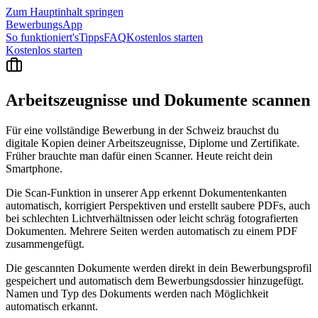
Zum Hauptinhalt springen
BewerbungsApp
So funktioniert's
Tipps
FAQ
Kostenlos starten
Kostenlos starten
Arbeitszeugnisse und Dokumente
scannen
Für eine vollständige Bewerbung in der Schweiz brauchst du
digitale Kopien deiner Arbeitszeugnisse, Diplome und Zertifikate.
Früher brauchte man dafür einen Scanner. Heute reicht dein
Smartphone.
Die Scan-Funktion in unserer App erkennt Dokumentenkanten
automatisch, korrigiert Perspektiven und erstellt saubere PDFs, auch
bei schlechten Lichtverhältnissen oder leicht schräg fotografierten
Dokumenten. Mehrere Seiten werden automatisch zu einem PDF
zusammengefügt.
Die gescannten Dokumente werden direkt in dein Bewerbungsprofil
gespeichert und automatisch dem Bewerbungsdossier hinzugefügt.
Namen und Typ des Dokuments werden nach Möglichkeit
automatisch erkannt.