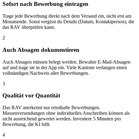
Sofort nach Bewerbung eintragen
Trage jede Bewerbung direkt nach dem Versand ein, nicht erst am
Monatsende. Sonst vergisst du Details (Datum, Kontaktperson), die
das RAV überprüfen kann.
2
Auch Absagen dokumentieren
Auch Absagen müssen belegt werden. Bewahre E-Mail-Absagen
auf und trage sie in der App ein. Viele Kantone verlangen einen
vollständigen Nachweis aller Bewerbungen.
3
Qualität vor Quantität
Das RAV anerkennt nur ernsthafte Bewerbungen.
Massenversendungen ohne individuelles Anschreiben können als
nicht ausreichend gewertet werden. Investiere 5 Minuten pro
Bewerbung, die KI hilft.
4