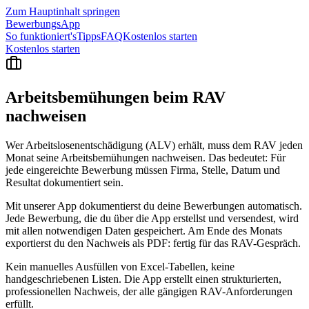
Zum Hauptinhalt springen
BewerbungsApp
So funktioniert's
Tipps
FAQ
Kostenlos starten
Kostenlos starten
Arbeitsbemühungen beim RAV
nachweisen
Wer Arbeitslosenentschädigung (ALV) erhält, muss dem RAV jeden
Monat seine Arbeitsbemühungen nachweisen. Das bedeutet: Für
jede eingereichte Bewerbung müssen Firma, Stelle, Datum und
Resultat dokumentiert sein.
Mit unserer App dokumentierst du deine Bewerbungen automatisch.
Jede Bewerbung, die du über die App erstellst und versendest, wird
mit allen notwendigen Daten gespeichert. Am Ende des Monats
exportierst du den Nachweis als PDF: fertig für das RAV-Gespräch.
Kein manuelles Ausfüllen von Excel-Tabellen, keine
handgeschriebenen Listen. Die App erstellt einen strukturierten,
professionellen Nachweis, der alle gängigen RAV-Anforderungen
erfüllt.