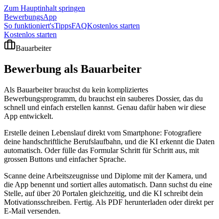
Zum Hauptinhalt springen
BewerbungsApp
So funktioniert's
Tipps
FAQ
Kostenlos starten
Kostenlos starten
Bauarbeiter
Bewerbung als
Bauarbeiter
Als Bauarbeiter brauchst du kein kompliziertes
Bewerbungsprogramm, du brauchst ein sauberes Dossier, das du
schnell und einfach erstellen kannst. Genau dafür haben wir diese
App entwickelt.
Erstelle deinen Lebenslauf direkt vom Smartphone: Fotografiere
deine handschriftliche Berufslaufbahn, und die KI erkennt die Daten
automatisch. Oder fülle das Formular Schritt für Schritt aus, mit
grossen Buttons und einfacher Sprache.
Scanne deine Arbeitszeugnisse und Diplome mit der Kamera, und
die App benennt und sortiert alles automatisch. Dann suchst du eine
Stelle, auf über 20 Portalen gleichzeitig, und die KI schreibt dein
Motivationsschreiben. Fertig. Als PDF herunterladen oder direkt per
E-Mail versenden.