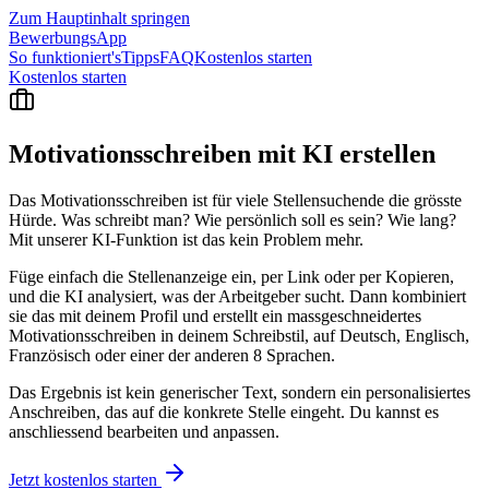
Zum Hauptinhalt springen
BewerbungsApp
So funktioniert's
Tipps
FAQ
Kostenlos starten
Kostenlos starten
Motivationsschreiben mit KI
erstellen
Das Motivationsschreiben ist für viele Stellensuchende die grösste
Hürde. Was schreibt man? Wie persönlich soll es sein? Wie lang?
Mit unserer KI-Funktion ist das kein Problem mehr.
Füge einfach die Stellenanzeige ein, per Link oder per Kopieren,
und die KI analysiert, was der Arbeitgeber sucht. Dann kombiniert
sie das mit deinem Profil und erstellt ein massgeschneidertes
Motivationsschreiben in deinem Schreibstil, auf Deutsch, Englisch,
Französisch oder einer der anderen 8 Sprachen.
Das Ergebnis ist kein generischer Text, sondern ein personalisiertes
Anschreiben, das auf die konkrete Stelle eingeht. Du kannst es
anschliessend bearbeiten und anpassen.
Jetzt kostenlos starten